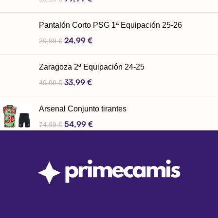
Pantalón Corto PSG 1ª Equipación 25-26
24,99
€
29,99
€
Zaragoza 2ª Equipación 24-25
33,99
€
49,99
€
Arsenal Conjunto tirantes
54,99
€
74,99
€